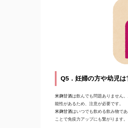
Q5．妊婦の方や幼児
米麹甘酒
は飲んでも問題ありません。
能性があるため、注意が必要です。
米麹甘酒
はいつでも飲める飲み物であ
ことで免疫力アップにも繋がります。