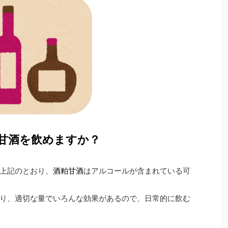
は甘酒を飲めますか？
上記のとおり、
酒粕甘酒
はアルコールが含まれている可
り、適切な量でいろんな効果があるので、日常的に飲む