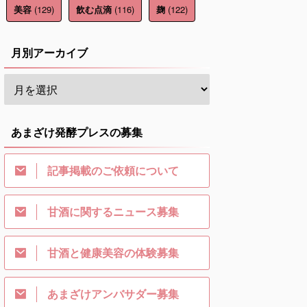
(129)
(116)
(122)
美容
飲む点滴
麹
月別アーカイブ
あまざけ発酵プレスの募集
記事掲載のご依頼について
甘酒に関するニュース募集
甘酒と健康美容の体験募集
あまざけアンバサダー募集