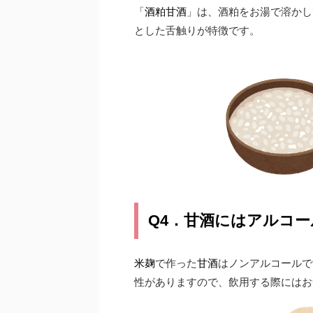
「
酒粕甘酒
」は、酒粕をお湯で溶かし
とした舌触りが特徴です。
Q4．甘酒にはアルコ
米麹
で作った
甘酒
はノンアルコールで
性がありますので、飲用する際にはお