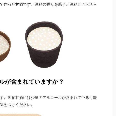
て作った
甘酒
です。酒粕の香りを感じ、酒粕とさらさら
ールが含まれていますか？
す。
酒粕甘酒
には少量のアルコールが含まれている可能
気をつけください。