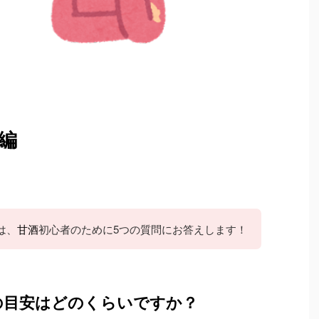
編
は、
甘酒
初心者のために5つの質問にお答えします！
の目安はどのくらいですか？