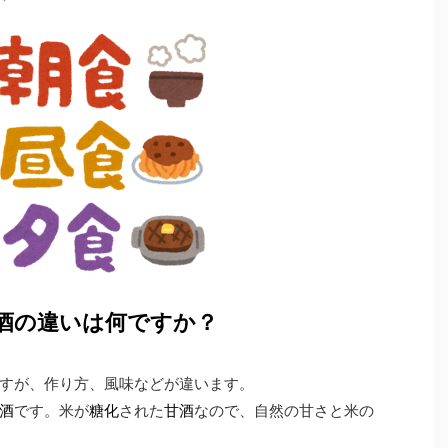
甘酒の違いは何ですか？
すが、作り方、風味などが違います。
酒
です。米が
糖化
された
甘酒
なので、自然の甘さと米の