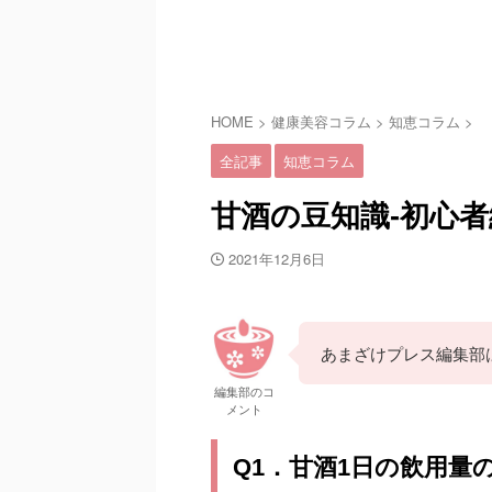
HOME
>
健康美容コラム
>
知恵コラム
>
全記事
知恵コラム
甘酒の豆知識-初心者
2021年12月6日
あまざけプレス編集部
編集部のコ
メント
Q1．甘酒1日の飲用量