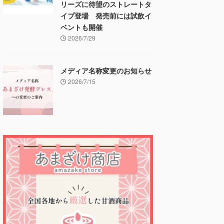
リーズに待望のストレートタ
イプ登場 発売前には試飲イ
ベントも開催
2026/7/29
メディア名称変更のお知らせ
2026/7/15