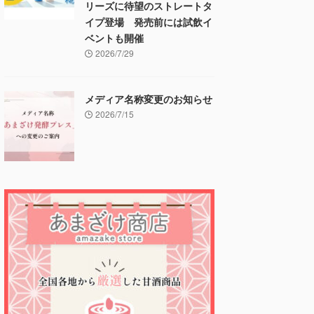
リーズに待望のストレートタ
イプ登場 発売前には試飲イ
ベントも開催
2026/7/29
メディア名称変更のお知らせ
2026/7/15