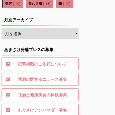
(129)
(116)
(122)
美容
飲む点滴
麹
月別アーカイブ
あまざけ発酵プレスの募集
記事掲載のご依頼について
甘酒に関するニュース募集
甘酒と健康美容の体験募集
あまざけアンバサダー募集