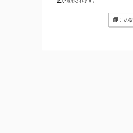
約
が適用されます。
この記