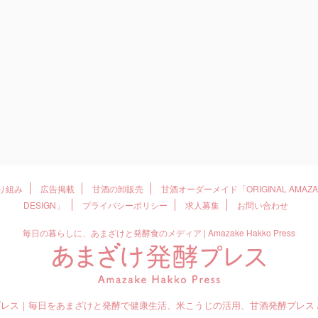
取り組み
広告掲載
甘酒の卸販売
甘酒オーダーメイド「ORIGINAL AMAZAK
DESIGN」
プライバシーポリシー
求人募集
お問い合わせ
毎日の暮らしに、あまざけと発酵食のメディア | Amazake Hakko Press
プレス｜毎日をあまざけと発酵で健康生活、米こうじの活用、甘酒発酵プレス / Amaza