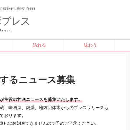
e Hakko Press
訪れる
味わう
するニュース募集
が主役の
甘酒
ニュースを募集いたします。
蔵、味噌屋、
麹屋
、地方団体等からのプレスリリースも
ております。
記事化はお約束できませんので予めご了承ください。