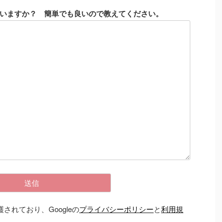
いますか？ 簡単でも良いので教えてください。
護されており、Googleの
プライバシーポリシー
と
利用規