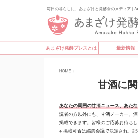
毎日の暮らしに、あまざけと発酵食のメディア | Amazak
あまざけ発酵プレスとは
最新情報
HOME
>
甘酒に関
あなたの周囲の
甘酒
ニュース、あたな
読者の方以外にも、
甘酒
メーカー、酒
掲載できます。皆様のご応募お待ちし
※ 掲載可否は編集会議で決定され、