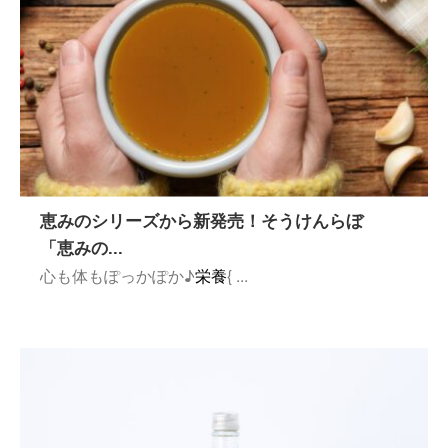
恵みのシリーズから新発売！そうけんらぼ
「恵みの...
心も体もぽっかぽか♪
栄養
{ ...