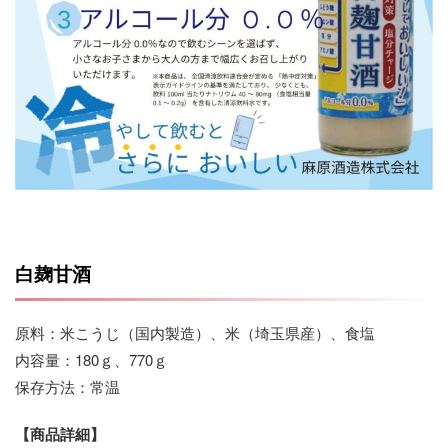
白麹甘酒
原料：米こうじ（国内製造）、米（埼玉県産）、食塩
内容量：180ｇ、770ｇ
保存方法：常温
【商品詳細】