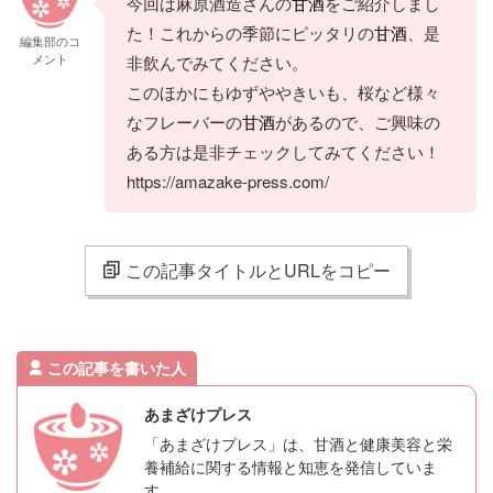
今回は麻原酒造さんの
甘酒
をご紹介しまし
た！これからの季節にピッタリの
甘酒
、是
編集部のコ
メント
非飲んでみてください。
このほかにもゆずややきいも、桜など様々
なフレーバーの
甘酒
があるので、ご興味の
ある方は是非チェックしてみてください！
https://amazake-press.com/
この記事タイトルとURLをコピー
この記事を書いた人
あまざけプレス
「あまざけプレス」は、甘酒と健康美容と栄
養補給に関する情報と知恵を発信していま
す。