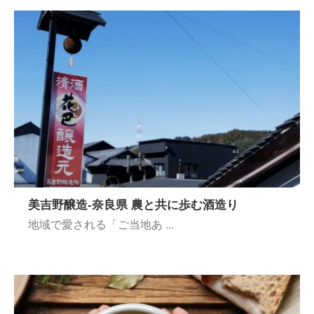
美吉野醸造-奈良県 農と共に歩む酒造り
地域で愛される「ご当地あ ...