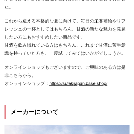
た。
これから迎える本格的な夏に向けて、毎日の
栄養
補給やリフ
レッシュの一杯としてはもちろん、
甘酒
の新たな魅力を発見
したい方にもおすすめしたい商品です。
甘酒
を飲み慣れている方はもちろん、これまで
甘酒
に苦手意
識を持っていた方も、一度試してみてはいかがでしょうか。
オンラインショップもございますので、ご興味のある方は是
非こちらから。
オンラインショップ：
https://sutekijapan.base.shop/
メーカーについて