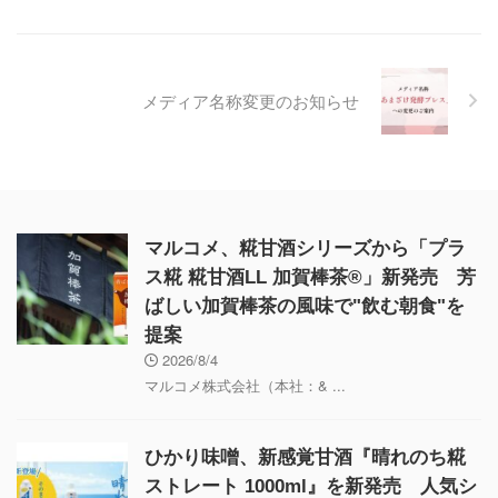
メディア名称変更のお知らせ
マルコメ、糀甘酒シリーズから「プラ
ス糀 糀甘酒LL 加賀棒茶®」新発売 芳
ばしい加賀棒茶の風味で"飲む朝食"を
提案
2026/8/4
マルコメ株式会社（本社：& ...
ひかり味噌、新感覚甘酒『晴れのち糀
ストレート 1000ml』を新発売 人気シ