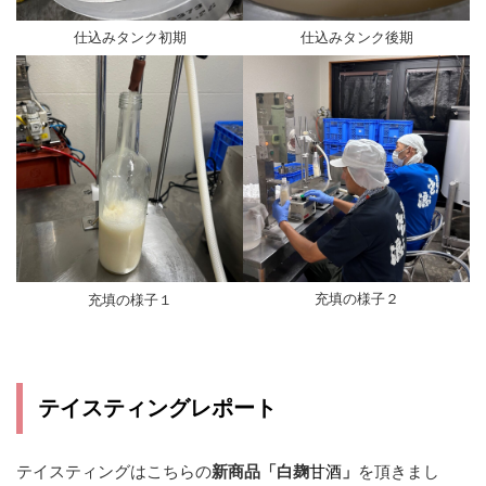
仕込みタンク初期
仕込みタンク後期
充填の様子２
充填の様子１
テイスティングレポート
テイスティングはこちらの
新商品「白麹
甘酒
」
を頂きまし