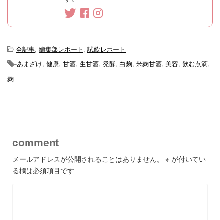
-
全記事
,
編集部レポート
,
試飲レポート
-
あまざけ
,
健康
,
甘酒
,
生甘酒
,
発酵
,
白麹
,
米麹甘酒
,
美容
,
飲む点滴
,
麹
comment
メールアドレスが公開されることはありません。
※
が付いてい
る欄は必須項目です