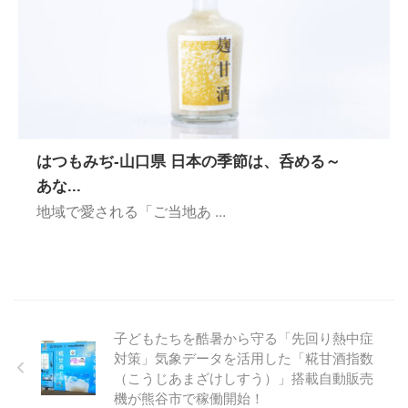
はつもみぢ-山口県 日本の季節は、呑める～
あな...
地域で愛される「ご当地あ ...
子どもたちを酷暑から守る「先回り熱中症
対策」気象データを活用した「糀甘酒指数
（こうじあまざけしすう）」搭載自動販売
機が熊谷市で稼働開始！