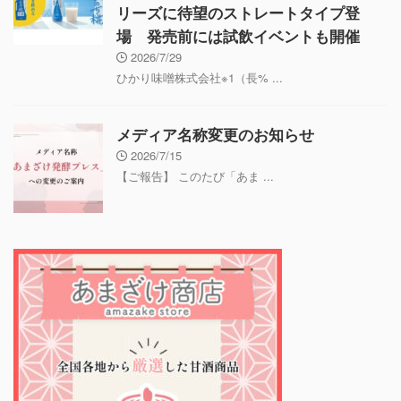
リーズに待望のストレートタイプ登
場 発売前には試飲イベントも開催
2026/7/29
ひかり味噌株式会社※1（長% ...
メディア名称変更のお知らせ
2026/7/15
【ご報告】 このたび「あま ...