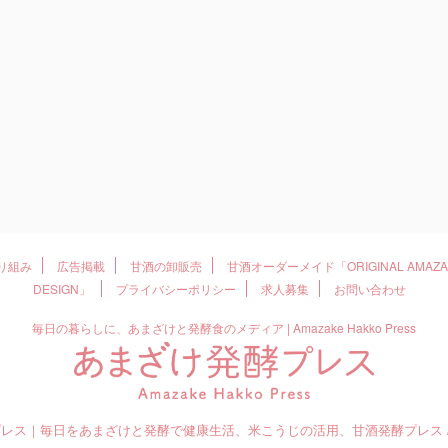
取り組み
広告掲載
甘酒の卸販売
甘酒オーダーメイド「ORIGINAL AMAZAK
DESIGN」
プライバシーポリシー
求人募集
お問い合わせ
毎日の暮らしに、あまざけと発酵食のメディア | Amazake Hakko Press
プレス｜毎日をあまざけと発酵で健康生活、米こうじの活用、甘酒発酵プレス / Amaza