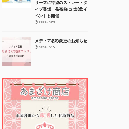
リーズに待望のストレートタ
イプ登場 発売前には試飲イ
ベントも開催
2026/7/29
メディア名称変更のお知らせ
2026/7/15