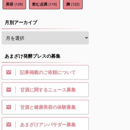
(129)
(116)
(122)
美容
飲む点滴
麹
月別アーカイブ
あまざけ発酵プレスの募集
記事掲載のご依頼について
甘酒に関するニュース募集
甘酒と健康美容の体験募集
あまざけアンバサダー募集