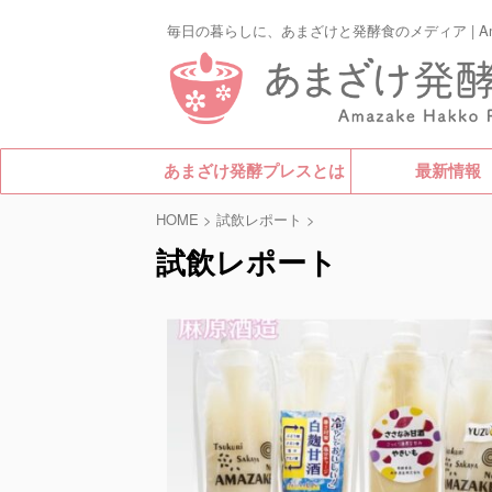
毎日の暮らしに、あまざけと発酵食のメディア | Amazak
あまざけ発酵プレスとは
最新情報
HOME
>
試飲レポート
>
試飲レポート