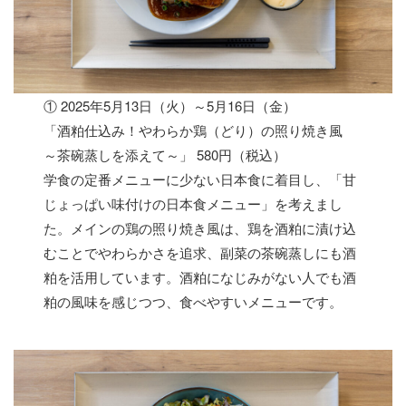
① 2025年5月13日（火）～5月16日（金）
「酒粕仕込み！やわらか鶏（どり）の照り焼き風
～茶碗蒸しを添えて～」 580円（税込）
学食の定番メニューに少ない日本食に着目し、「甘
じょっぱい味付けの日本食メニュー」を考えまし
た。メインの鶏の照り焼き風は、鶏を酒粕に漬け込
むことでやわらかさを追求、副菜の茶碗蒸しにも酒
粕を活用しています。酒粕になじみがない人でも酒
粕の風味を感じつつ、食べやすいメニューです。