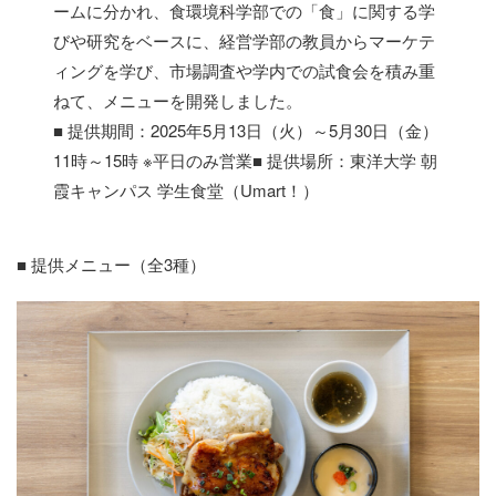
ームに分かれ、食環境科学部での「食」に関する学
びや研究をベースに、経営学部の教員からマーケテ
ィングを学び、市場調査や学内での試食会を積み重
ねて、メニューを開発しました。
■ 提供期間：2025年5月13日（火）～5月30日（金）
11時～15時 ※平日のみ営業■ 提供場所：東洋大学 朝
霞キャンパス 学生食堂（Umart！）
■ 提供メニュー（全3種）