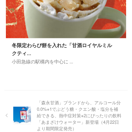
冬限定わらび餅を入れた「甘酒ロイヤルミル
クティ...
小田急線の駅構内を中心に ...
「森永甘酒」ブランドから、アルコール分
0.0%※1でぶどう糖・クエン酸・塩分を補
給できる、熱中症対策※2にぴったりの飲料
「あまざけウォーター」新登場（4月22日
より期間限定発売）