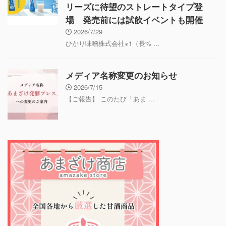
リーズに待望のストレートタイプ登
場 発売前には試飲イベントも開催
2026/7/29
ひかり味噌株式会社※1（長% ...
メディア名称変更のお知らせ
2026/7/15
【ご報告】 このたび「あま ...