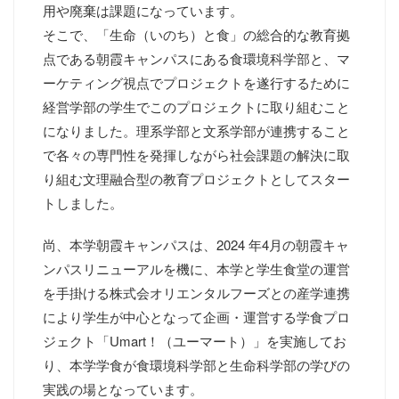
用や廃棄は課題になっています。
そこで、「生命（いのち）と食」の総合的な教育拠
点である朝霞キャンパスにある食環境科学部と、マ
ーケティング視点でプロジェクトを遂行するために
経営学部の学生でこのプロジェクトに取り組むこと
になりました。理系学部と文系学部が連携すること
で各々の専門性を発揮しながら社会課題の解決に取
り組む文理融合型の教育プロジェクトとしてスター
トしました。
尚、本学朝霞キャンパスは、2024 年4月の朝霞キャ
ンパスリニューアルを機に、本学と学生食堂の運営
を手掛ける株式会オリエンタルフーズとの産学連携
により学生が中心となって企画・運営する学食プロ
ジェクト「Umart！（ユーマート）」を実施してお
り、本学学食が食環境科学部と生命科学部の学びの
実践の場となっています。