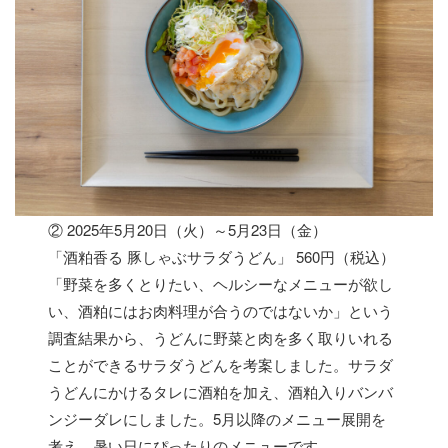
② 2025年5月20日（火）～5月23日（金）
「酒粕香る 豚しゃぶサラダうどん」 560円（税込）
「野菜を多くとりたい、ヘルシーなメニューが欲し
い、酒粕にはお肉料理が合うのではないか」という
調査結果から、うどんに野菜と肉を多く取りいれる
ことができるサラダうどんを考案しました。サラダ
うどんにかけるタレに酒粕を加え、酒粕入りバンバ
ンジーダレにしました。5月以降のメニュー展開を
考え、暑い日にぴったりのメニューです。