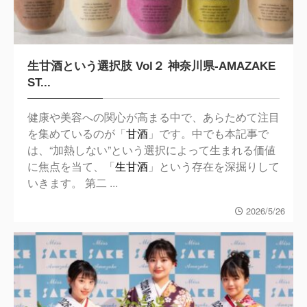
生甘酒という選択肢 Vol２ 神奈川県-AMAZAKE
ST...
健康や美容への関心が高まる中で、あらためて注目
を集めているのが「
甘酒
」です。中でも本記事で
は、“加熱しない”という選択によって生まれる価値
に焦点を当て、「
生甘酒
」という存在を深掘りして
いきます。 第二 ...
2026/5/26