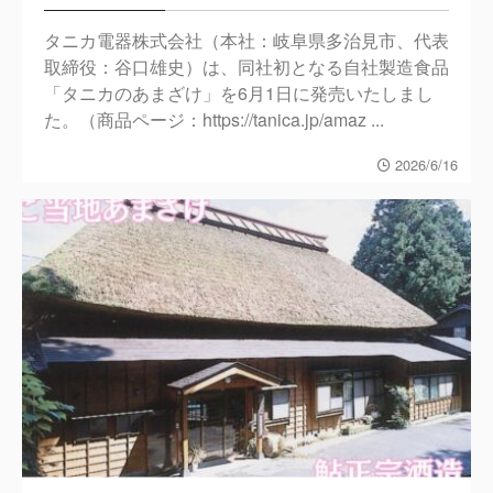
タニカ電器株式会社（本社：岐阜県多治見市、代表
取締役：谷口雄史）は、同社初となる自社製造食品
「タニカのあまざけ」を6月1日に発売いたしまし
た。（商品ページ：https://tanica.jp/amaz ...
2026/6/16