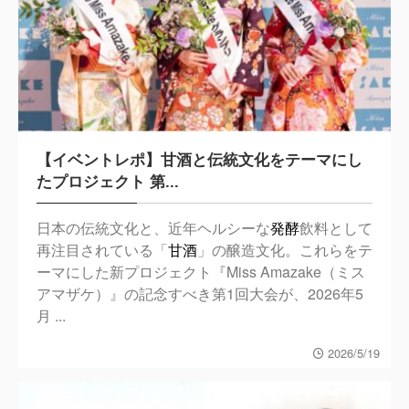
【イベントレポ】甘酒と伝統文化をテーマにし
たプロジェクト 第...
日本の伝統文化と、近年ヘルシーな
発酵
飲料として
再注目されている「
甘酒
」の醸造文化。これらをテ
ーマにした新プロジェクト『Miss Amazake（ミス
アマザケ）』の記念すべき第1回大会が、2026年5
月 ...
2026/5/19