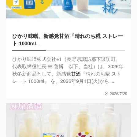
ひかり味噌、新感覚甘酒『晴れのち糀 ストレー
ト 1000ml...
ひかり味噌株式会社※1（長野県諏訪郡下諏訪町、
代表取締役社長 林 善博 以下、当社）は、2026年
秋冬新商品として、新感覚
甘酒
『晴れのち糀 スト
レート 1000ml』 を、2026年9月1日(火)から ...
2026/7/29