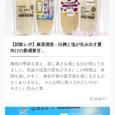
【試飲レポ】麻原酒造 - 白麹と塩が生み出す夏
向けの新感覚甘...
梅雨の季節を迎え、蒸し暑さを感じる日が増えてき
ました。気温や湿度の変化が大きいこの時期は、体
調を崩しやすく、食欲不振や疲労感を感じる方も少
なくありません。 そんな時に取り入れたいのが、
やさしい甘みと豊 ...
2026/7/7