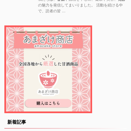
の魅力を発信してまいりました。 活動を続ける中
で、読者の皆 ...
新着記事