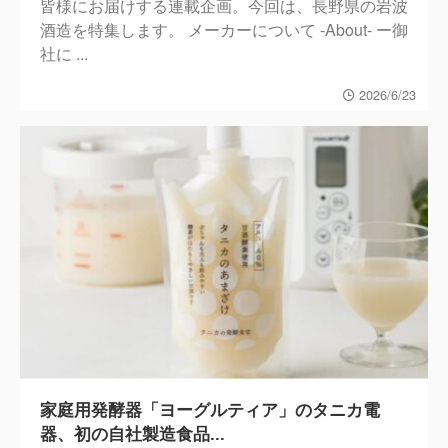
皆様にお届けする連載企画。今回は、長野県の岩波
酒造を特集します。 メーカーについて -About- ー御
社に ...
2026/6/23
家庭用発酵器「ヨーグルティア」のタニカ電
器、初の自社製造食品...