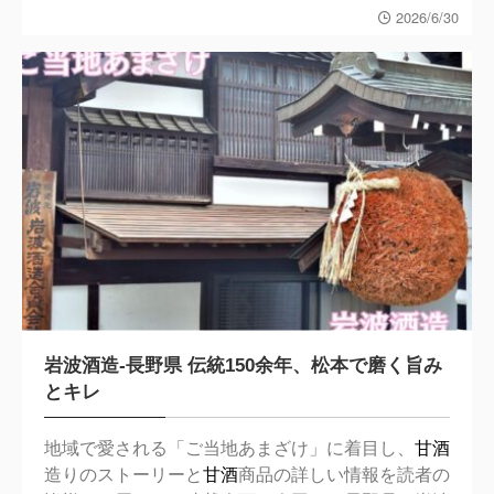
2026/6/30
岩波酒造-長野県 伝統150余年、松本で磨く旨み
とキレ
地域で愛される「ご当地あまざけ」に着目し、
甘酒
造りのストーリーと
甘酒
商品の詳しい情報を読者の