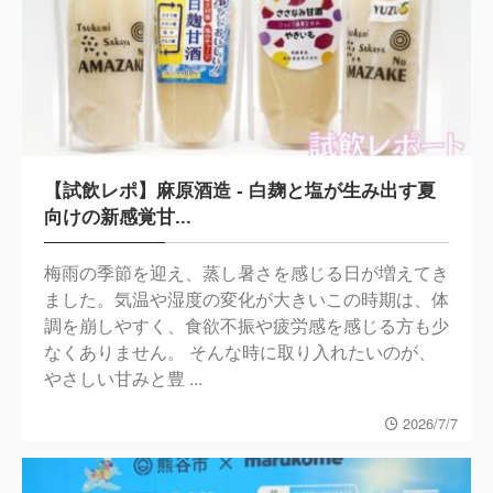
【試飲レポ】麻原酒造 - 白麹と塩が生み出す夏
向けの新感覚甘...
梅雨の季節を迎え、蒸し暑さを感じる日が増えてき
ました。気温や湿度の変化が大きいこの時期は、体
調を崩しやすく、食欲不振や疲労感を感じる方も少
なくありません。 そんな時に取り入れたいのが、
やさしい甘みと豊 ...
2026/7/7