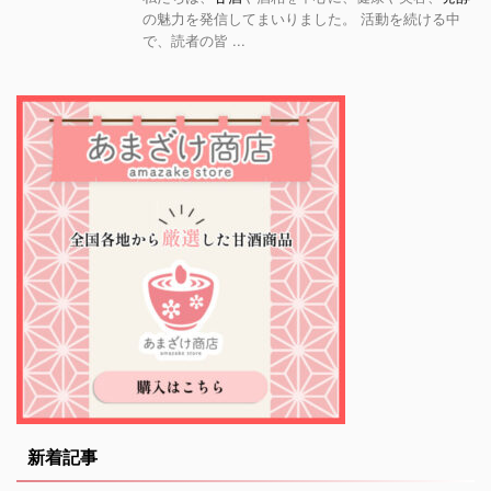
の魅力を発信してまいりました。 活動を続ける中
で、読者の皆 ...
新着記事