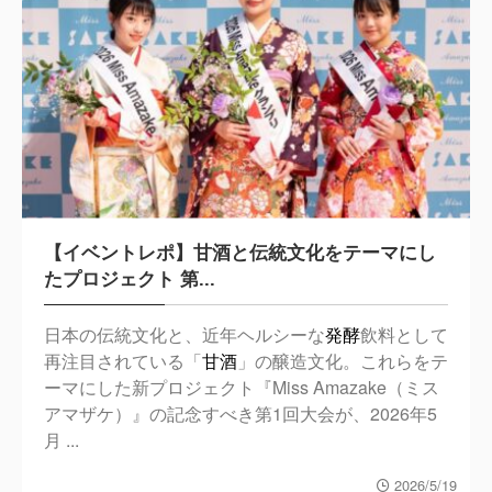
【イベントレポ】甘酒と伝統文化をテーマにし
たプロジェクト 第...
日本の伝統文化と、近年ヘルシーな
発酵
飲料として
再注目されている「
甘酒
」の醸造文化。これらをテ
ーマにした新プロジェクト『Miss Amazake（ミス
アマザケ）』の記念すべき第1回大会が、2026年5
月 ...
2026/5/19