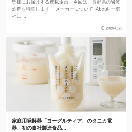
皆様にお届けする連載企画。今回は、長野県の岩波
酒造を特集します。 メーカーについて -About- ー御
社に ...
2026/6/23
家庭用発酵器「ヨーグルティア」のタニカ電
器、初の自社製造食品...