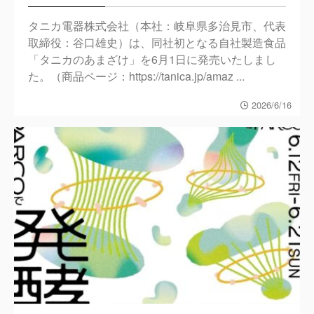
タニカ電器株式会社（本社：岐阜県多治見市、代表
取締役：谷口雄史）は、同社初となる自社製造食品
「タニカのあまざけ」を6月1日に発売いたしまし
た。（商品ページ：https://tanica.jp/amaz ...
2026/6/16