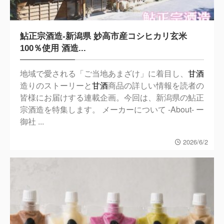
鮎正宗酒造-新潟県 妙高市産コシヒカリ玄米
100％使用 酒造...
地域で愛される「ご当地あまざけ」に着目し、
甘酒
造りのストーリーと
甘酒
商品の詳しい情報を読者の
皆様にお届けする連載企画。今回は、新潟県の鮎正
宗酒造を特集します。 メーカーについて -About- ー
御社 ...
2026/6/2