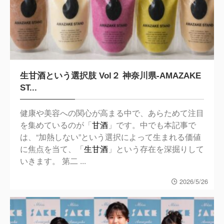
生甘酒という選択肢 Vol２ 神奈川県-AMAZAKE
ST...
健康や美容への関心が高まる中で、あらためて注目
を集めているのが「
甘酒
」です。中でも本記事で
は、“加熱しない”という選択によって生まれる価値
に焦点を当て、「
生甘酒
」という存在を深掘りして
いきます。 第二 ...
2026/5/26