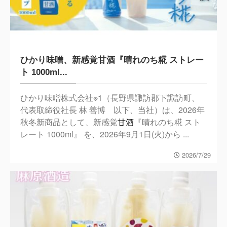
ひかり味噌、新感覚甘酒『晴れのち糀 ストレー
ト 1000ml...
ひかり味噌株式会社※1（長野県諏訪郡下諏訪町、
代表取締役社長 林 善博 以下、当社）は、2026年
秋冬新商品として、新感覚
甘酒
『晴れのち糀 スト
レート 1000ml』 を、2026年9月1日(火)から ...
2026/7/29