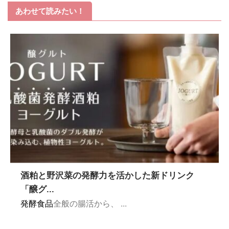
あわせて読みたい！
酒粕と野沢菜の発酵力を活かした新ドリンク
「醸グ...
発酵食品
全般の腸活から、 ...