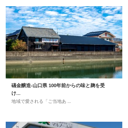
礒金醸造-山口県 100年前からの味と麹を受
け...
地域で愛される「ご当地あ ...