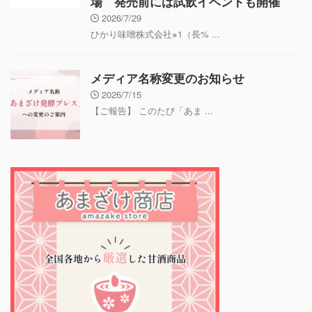
場 発売前には試飲イベントも開催
2026/7/29
ひかり味噌株式会社※1（長% ...
メディア名称変更のお知らせ
2026/7/15
【ご報告】 このたび「あま ...