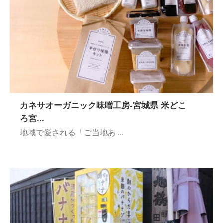
カネサオーガニック味噌工房-宮城県 米どこ
ろ宮...
地域で愛される「ご当地あ ...