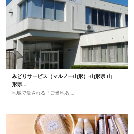
みどりサービス（マルノー山形）-山形県 山
形県...
地域で愛される「ご当地あ ...