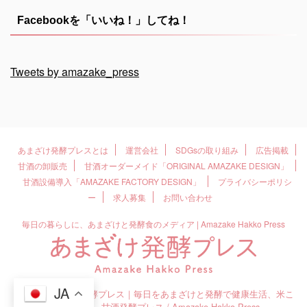
Facebookを「いいね！」してね！
Tweets by amazake_press
あまざけ発酵プレスとは
運営会社
SDGsの取り組み
広告掲載
甘酒の卸販売
甘酒オーダーメイド「ORIGINAL AMAZAKE DESIGN」
甘酒設備導入「AMAZAKE FACTORY DESIGN」
プライバシーポリシ
ー
求人募集
お問い合わせ
毎日の暮らしに、あまざけと発酵食のメディア | Amazake Hakko Press
JA
© 2026 あまざけ発酵プレス｜毎日をあまざけと発酵で健康生活、米こ
うじの活用、甘酒発酵プレス / Amazake Hakko Press