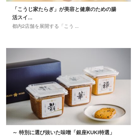
「こうじ家たらぎ」が美容と健康のための腸
活スイ...
都内2店舗を展開する「こう ...
～ 特別に選び抜いた味噌「銀座KUKI特選」