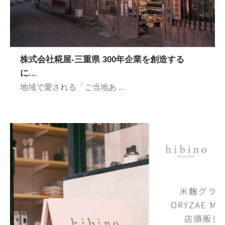
株式会社糀屋-三重県 300年企業を創造する
に...
地域で愛される「ご当地あ ...