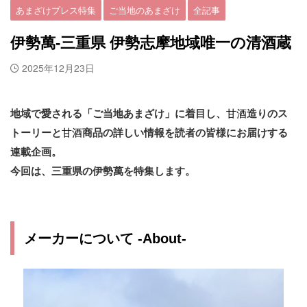
あまざけプレス特集
ご当地のあまざけ
全記事
伊勢萬-三重県 伊勢志摩地域唯一の清酒蔵
2025年12月23日
地域で愛される「ご当地あまざけ」に着目し、
甘酒
造りのス
トーリーと
甘酒
商品の詳しい情報を読者の皆様にお届けする
連載企画。
今回は、
三重県の伊勢萬を特集します。
メーカーについて
-About-