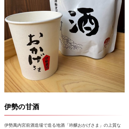
伊勢の甘酒
伊勢萬内宮前酒造場で造る地酒「吟醸おかげさま」の上質な