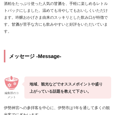
酒粕をたっぷり使った人気の
甘酒
を、手軽に楽しめるレトル
トパックにしました。温めても冷やしてもおいしくいただけ
ます。吟醸おかげさま由来のスッキリとした飲み口が特徴で
す。
甘酒
が苦手な方にも飲みやすいと好評をいただいていま
す。
メッセージ
-Message-
地域、観光などでオススメポイントや盛り
上がっている話題を教えて下さい。
編集部のコ
メント
伊勢神宮への参拝客を中心に、伊勢市は1年を通して多くの観
光客でにぎわいます。