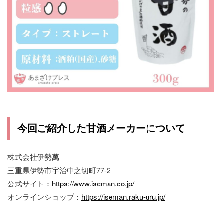
今回ご紹介した甘酒メーカーについて
株式会社伊勢萬
三重県伊勢市宇治中之切町77-2
公式サイト：
https://www.iseman.co.jp/
オンラインショップ：
https://iseman.raku-uru.jp/