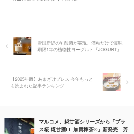
雪国新潟の乳酸菌が実現。酒粕だけで賞味
期限1年の植物性ヨーグルト『JOGURT』
【2025年版】あまざけプレス 今年もっと
も読まれた記事ランキング
マルコメ、糀甘酒シリーズから「プラ
ス糀 糀甘酒LL 加賀棒茶®」新発売 芳