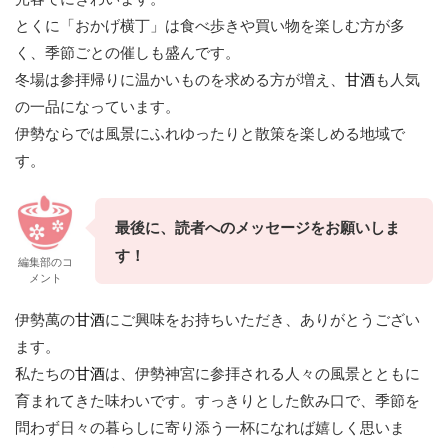
とくに「おかげ横丁」は食べ歩きや買い物を楽しむ方が多
く、季節ごとの催しも盛んです。
冬場は参拝帰りに温かいものを求める方が増え、
甘酒
も人気
の一品になっています。
伊勢ならでは風景にふれゆったりと散策を楽しめる地域で
す。
最後に、読者へのメッセージをお願いしま
す！
編集部のコ
メント
伊勢萬の
甘酒
にご興味をお持ちいただき、ありがとうござい
ます。
私たちの
甘酒
は、伊勢神宮に参拝される人々の風景とともに
育まれてきた味わいです。すっきりとした飲み口で、季節を
問わず日々の暮らしに寄り添う一杯になれば嬉しく思いま