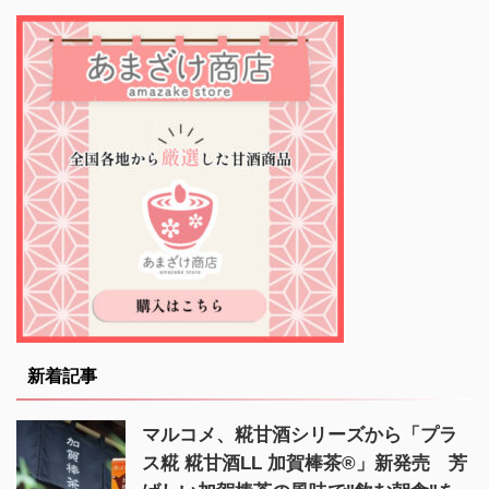
新着記事
マルコメ、糀甘酒シリーズから「プラ
ス糀 糀甘酒LL 加賀棒茶®」新発売 芳