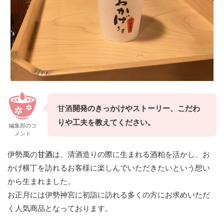
甘酒
開発のきっかけやストーリー、こだわ
りや工夫を教えてください。
編集部のコ
メント
伊勢萬の
甘酒
は、清酒造りの際に生まれる酒粕を活かし、お
かげ横丁を訪れるお客様に楽しんでいただきたいという想い
から生まれました。
お正月には伊勢神宮に初詣に訪れる多くの方にお求めいただ
く人気商品となっております。