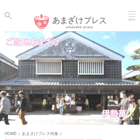
毎日の暮らしに、あまざけと発酵食のメディア | Amaz
ake Hakko Press
HOME
>
あまざけプレス特集
>