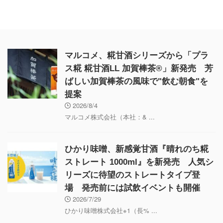
マルコメ、糀甘酒シリーズから「プラ
ス糀 糀甘酒LL 加賀棒茶®」新発売 芳
ばしい加賀棒茶の風味で"飲む朝食"を
提案
2026/8/4
マルコメ株式会社（本社：& ...
ひかり味噌、新感覚甘酒『晴れのち糀
ストレート 1000ml』を新発売 人気シ
リーズに待望のストレートタイプ登
場 発売前には試飲イベントも開催
2026/7/29
ひかり味噌株式会社※1（長% ...