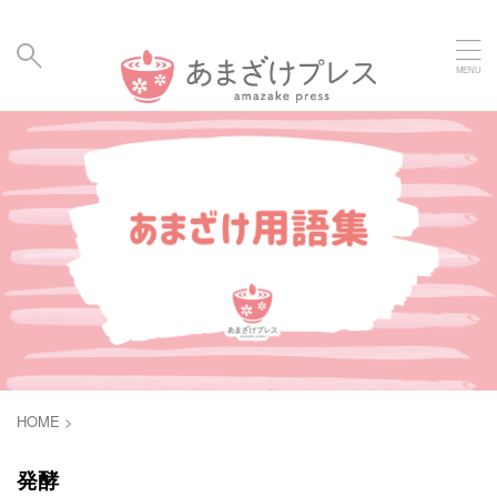
毎日の暮らしに、あまざけと発酵食のメディア | Amaz
ake Hakko Press
HOME
>
発酵