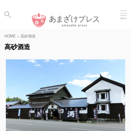
毎日の暮らしに、あまざけと発酵食のメディア | Amaz
ake Hakko Press
HOME
>
高砂酒造
高砂酒造