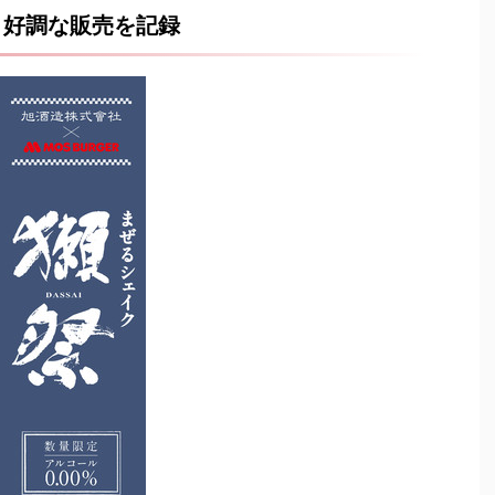
好調な販売を記録
」