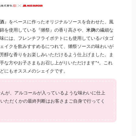
酒
』をベースに作ったオリジナルソースを合わせた、風
錦を使用している『獺祭』の香り高さや、
米麹
の繊細な
味には、フレンチフライポテトにも使用しているパタゴ
ェイクを飲みすすめるにつれて、獺祭ソースの味わいが
芳醇な香りをお楽しみいただけるよう仕上げました。ま
手な方やお子さまもお召し上がりいただけます*⁴。これ
どにもオススメのシェイクです。
ませんが、アルコールが入っているような味わいに仕上
りいただくかの最終判断はお客さまご自身で行ってく