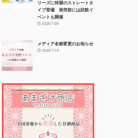
リーズに待望のストレートタ
イプ登場 発売前には試飲イ
ベントも開催
2026/7/29
メディア名称変更のお知らせ
2026/7/15