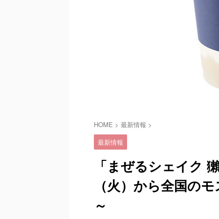
HOME
>
最新情報
>
最新情報
「まぜるシェイク 獺祭-
（火）から全国のモ
～