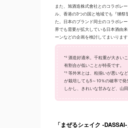
また、旭酒造株式會社とのコラボレー
ル、香港の3つの国と地域でも『獺祭
た。日本のブランド同士のコラボレー
界でも需要が拡大している日本酒由来
ーンなどの企画を検討してまいります
*² 酒造好適米。千粒重が大きい
有割合が低いことが特長です。
*³ 等外米とは、粒揃いが悪い
が栽培しても5～10％の確率で
しかし、きれいな甘みなど、山
「まぜるシェイク -DASSAI