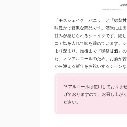
「モスシェイク バニラ」と『獺祭
甘
味豊かで贅沢な商品です。酒米に山田
甘みが感じられるシェイクです。隠し
ニア塩を入れて味を締めています。シ
より深まり、最後まで『獺祭
甘酒
』の
た、ノンアルコールのため、お酒が苦
から迎える新年をお祝いするシーンな
*⁴ アルコールは使用しており
げておりますので、お召し上が
ださい。