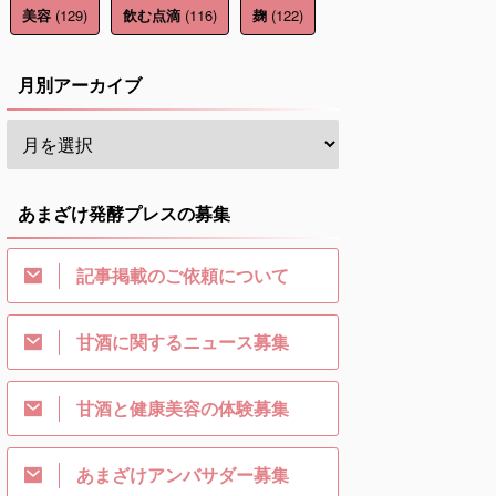
(129)
(116)
(122)
美容
飲む点滴
麹
月別アーカイブ
あまざけ発酵プレスの募集
記事掲載のご依頼について
甘酒に関するニュース募集
甘酒と健康美容の体験募集
あまざけアンバサダー募集