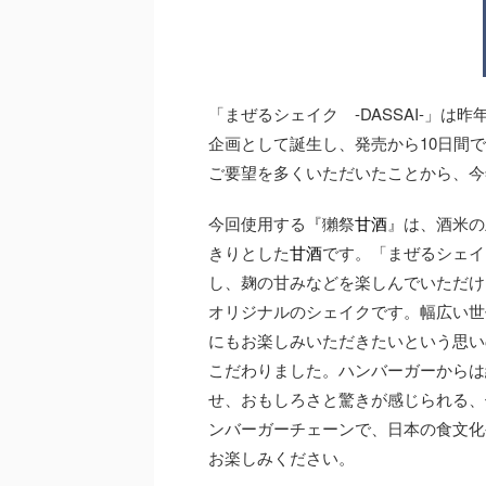
「まぜるシェイク -DASSAI-」
企画として誕生し、発売から10日間
ご要望を多くいただいたことから、今
今回使用する『獺祭
甘酒
』は、酒米の王
きりとした
甘酒
です。「まぜるシェイク
し、麹の甘みなどを楽しんでいただけ
オリジナルのシェイクです。幅広い世
にもお楽しみいただきたいという思い
こだわりました。ハンバーガーからは
せ、おもしろさと驚きが感じられる、
ンバーガーチェーンで、日本の食文化
お楽しみください。