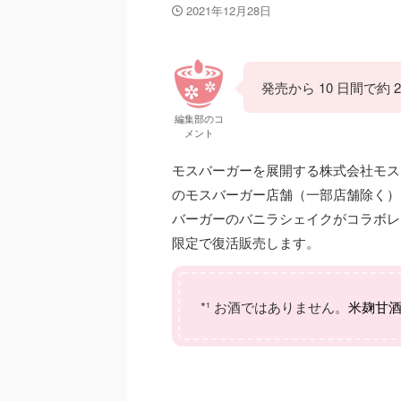
2021年12月28日
発売から 10 日間で約
編集部のコ
メント
モスバーガーを展開する株式会社モスフード
のモスバーガー店舗（一部店舗除く）
バーガーのバニラシェイクがコラボレーシ
限定で復活販売します。
*¹ お酒ではありません。
米麹甘