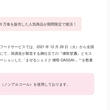
 20 万食を販売した人気商品が期間限定で復活！
サービスでは、2021 年 12 月 28 日（火）から全国
にて、旭酒造が製造する麹仕立ての『獺祭
甘酒
』とモス
ョンした「まぜるシェイク 獺祭-DASSAI-」*¹を数量
酒
（ノンアルコール）を使用しております。