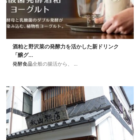
酒粕と野沢菜の発酵力を活かした新ドリンク
「醸グ...
発酵食品
全般の腸活から、 ...