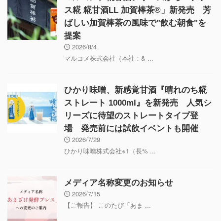
ス糀 糀甘酒LL 加賀棒茶®」新発売 芳
ばしい加賀棒茶の風味で"飲む朝食"を
提案
2026/8/4
マルコメ株式会社（本社：& ...
ひかり味噌、新感覚甘酒『晴れのち糀
ストレート 1000ml』を新発売 人気シ
リーズに待望のストレートタイプ登
場 発売前には試飲イベントも開催
2026/7/29
ひかり味噌株式会社※1（長% ...
メディア名称変更のお知らせ
2026/7/15
【ご報告】 このたび「あま ...