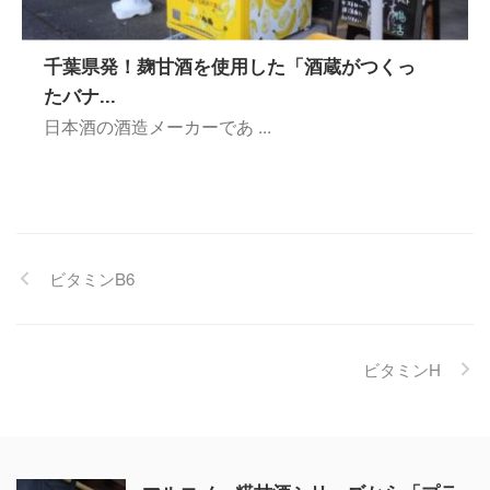
千葉県発！麹甘酒を使用した「酒蔵がつくっ
たバナ...
日本酒の酒造メーカーであ ...
ビタミンB6
ビタミンH