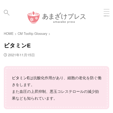
毎日の暮らしに、あまざけと発酵食のメディア | Amaz
ake Hakko Press
HOME
>
CM Tooltip Glossary
>
ビタミンE
2021年11月15日
ビタミンE
は抗酸化作用があり、細胞の老化を防ぐ働
きをします。
また血圧の上昇抑制、悪玉コレステロールの減少効
果なども知られています。