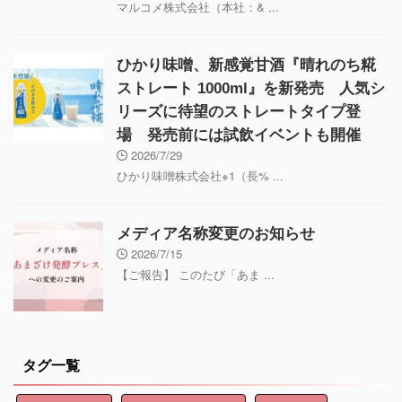
マルコメ株式会社（本社：& ...
ひかり味噌、新感覚甘酒『晴れのち糀
ストレート 1000ml』を新発売 人気シ
リーズに待望のストレートタイプ登
場 発売前には試飲イベントも開催
2026/7/29
ひかり味噌株式会社※1（長% ...
メディア名称変更のお知らせ
2026/7/15
【ご報告】 このたび「あま ...
タグ一覧