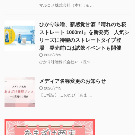
マルコメ株式会社（本社：& ...
ひかり味噌、新感覚甘酒『晴れのち糀
ストレート 1000ml』を新発売 人気シ
リーズに待望のストレートタイプ登
場 発売前には試飲イベントも開催
2026/7/29
ひかり味噌株式会社※1（長% ...
メディア名称変更のお知らせ
2026/7/15
【ご報告】 このたび「あま ...