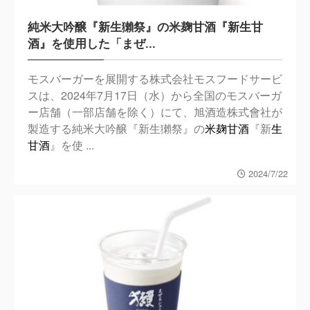
純米大吟醸『新生獺祭』の米麹甘酒『新生甘
酒』を使用した「まぜ...
モスバーガーを展開する株式会社モスフードサービ
スは、2024年7月17日（水）から全国のモスバーガ
ー店舗（一部店舗を除く）にて、旭酒造株式會社が
製造する純米大吟醸『新生獺祭』の
米麹甘酒
『新
生
甘酒
』を使 ...
2024/7/22