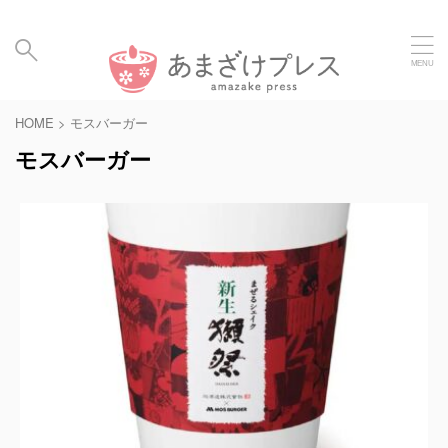
毎日の暮らしに、あまざけと発酵食のメディア | Amaz
ake Hakko Press
HOME
>
モスバーガー
モスバーガー