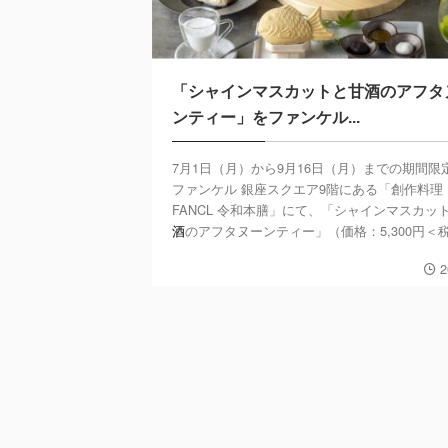
「シャインマスカットと甘酒のアフタ
ンティー」をファンケル...
7月1日（月）から9月16日（月）までの期間限
ファンケル 銀座スクエア9階にある「創作料理
FANCL 令和本膳」にて、「シャインマスカッ
酒
のアフタヌーンティー」（価格：5,300円＜税込
2