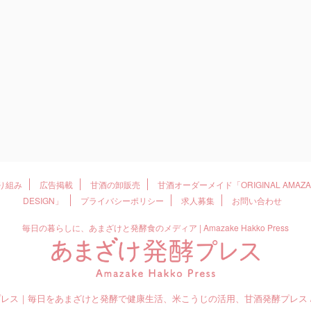
取り組み
広告掲載
甘酒の卸販売
甘酒オーダーメイド「ORIGINAL AMAZAK
DESIGN」
プライバシーポリシー
求人募集
お問い合わせ
毎日の暮らしに、あまざけと発酵食のメディア | Amazake Hakko Press
プレス｜毎日をあまざけと発酵で健康生活、米こうじの活用、甘酒発酵プレス / Amaza