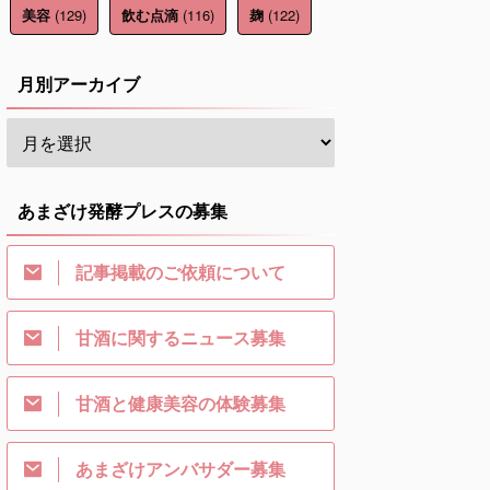
(129)
(116)
(122)
美容
飲む点滴
麹
月別アーカイブ
あまざけ発酵プレスの募集
記事掲載のご依頼について
甘酒に関するニュース募集
甘酒と健康美容の体験募集
あまざけアンバサダー募集