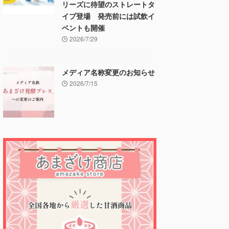
リーズに待望のストレートタ
イプ登場 発売前には試飲イ
ベントも開催
2026/7/29
メディア名称変更のお知らせ
2026/7/15