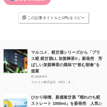
この記事タイトルとURLをコピー
マルコメ、糀甘酒シリーズから「プラ
ス糀 糀甘酒LL 加賀棒茶®」新発売 芳
ばしい加賀棒茶の風味で"飲む朝食"を
提案
2026/8/4
マルコメ株式会社（本社：& ...
ひかり味噌、新感覚甘酒『晴れのち糀
ストレート 1000ml』を新発売 人気シ