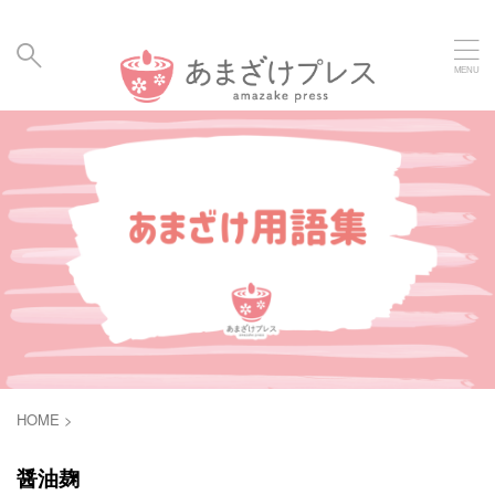
毎日の暮らしに、あまざけと発酵食のメディア | Amaz
ake Hakko Press
HOME
>
醤油麹