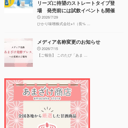
リーズに待望のストレートタイプ登
場 発売前には試飲イベントも開催
2026/7/29
ひかり味噌株式会社※1（長% ...
メディア名称変更のお知らせ
2026/7/15
【ご報告】 このたび「あま ...