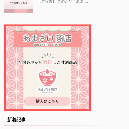
【ご報告】 このたび「あま ...
新着記事