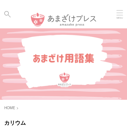
毎日の暮らしに、あまざけと発酵食のメディア | Amaz
ake Hakko Press
HOME
>
カリウム