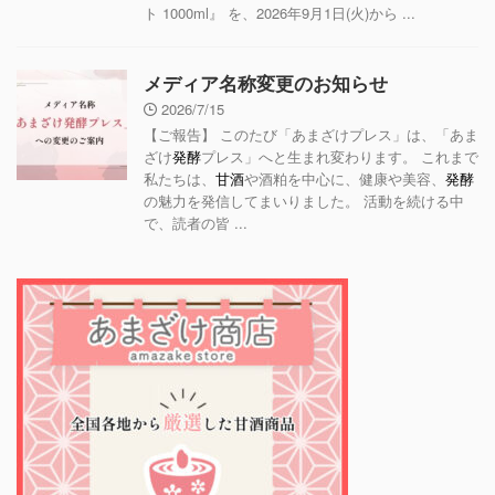
ト 1000ml』 を、2026年9月1日(火)から ...
メディア名称変更のお知らせ
2026/7/15
【ご報告】 このたび「あまざけプレス」は、「あま
ざけ
発酵
プレス」へと生まれ変わります。 これまで
私たちは、
甘酒
や酒粕を中心に、健康や美容、
発酵
の魅力を発信してまいりました。 活動を続ける中
で、読者の皆 ...