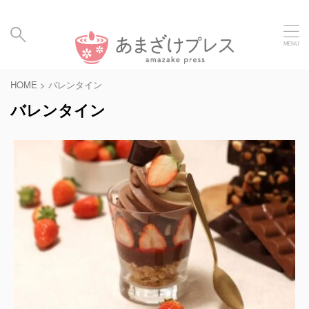
毎日の暮らしに、あまざけと発酵食のメディア | Amaz
ake Hakko Press
HOME
>
バレンタイン
バレンタイン